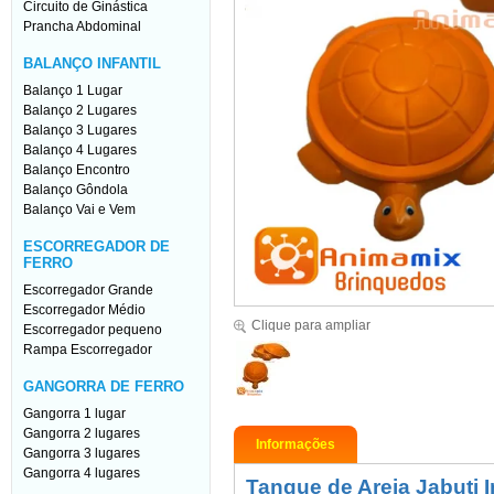
Circuito de Ginástica
Prancha Abdominal
BALANÇO INFANTIL
Balanço 1 Lugar
Balanço 2 Lugares
Balanço 3 Lugares
Balanço 4 Lugares
Balanço Encontro
Balanço Gôndola
Balanço Vai e Vem
ESCORREGADOR DE
FERRO
Escorregador Grande
Escorregador Médio
Clique para ampliar
Escorregador pequeno
Rampa Escorregador
GANGORRA DE FERRO
Gangorra 1 lugar
Gangorra 2 lugares
Informações
Gangorra 3 lugares
Gangorra 4 lugares
Tanque de Areia Jabuti 