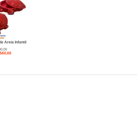
e Areia Infantil
30,00
 560,00