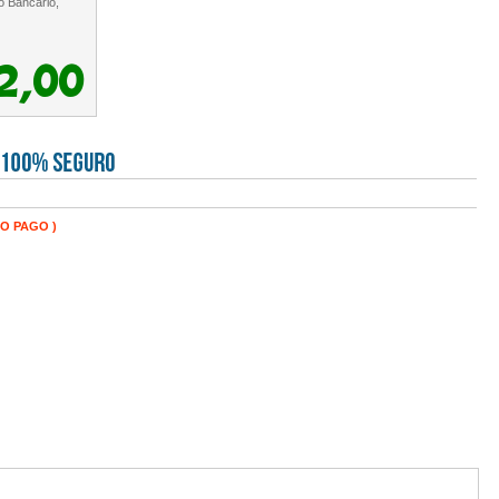
o Bancário,
2,00
DO PAGO )