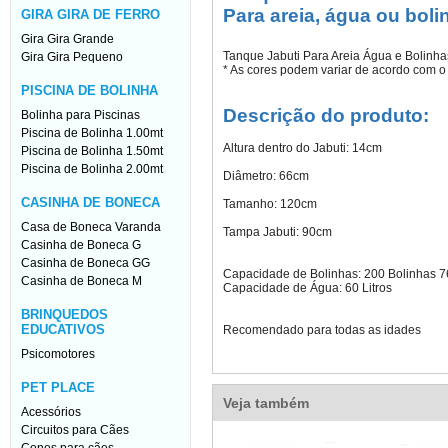
Para areia, água ou boli
GIRA GIRA DE FERRO
Gira Gira Grande
Tanque Jabuti Para Areia Água e Bolinh
Gira Gira Pequeno
* As cores podem variar de acordo com o
PISCINA DE BOLINHA
Descrição do produto:
Bolinha para Piscinas
Piscina de Bolinha 1.00mt
Altura dentro do Jabuti: 14cm
Piscina de Bolinha 1.50mt
Piscina de Bolinha 2.00mt
Diâmetro: 66cm
CASINHA DE BONECA
Tamanho: 120cm
Casa de Boneca Varanda
Tampa Jabuti: 90cm
Casinha de Boneca G
Casinha de Boneca GG
Capacidade de Bolinhas: 200 Bolinhas
Casinha de Boneca M
Capacidade de Água: 60 Litros
BRINQUEDOS
EDUCATIVOS
Recomendado para todas as idades
Psicomotores
PET PLACE
Veja também
Acessórios
Circuitos para Cães